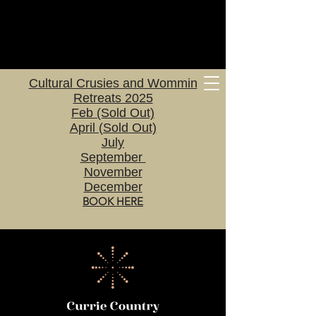
Cultural Crusies and Wommin
Retreats 2025
Feb (Sold Out)
April (Sold Out)
July
September
November
December
BOOK HERE