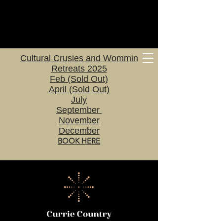
Cultural Crusies and Wommin
Retreats 2025
Feb (Sold Out)
April (Sold Out)
July
September
November
December
BOOK HERE