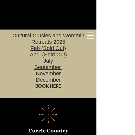
Cultural Crusies and Wommin
Retreats 2025
Feb (Sold Out)
April (Sold Out)
July
September
November
December
BOOK HERE